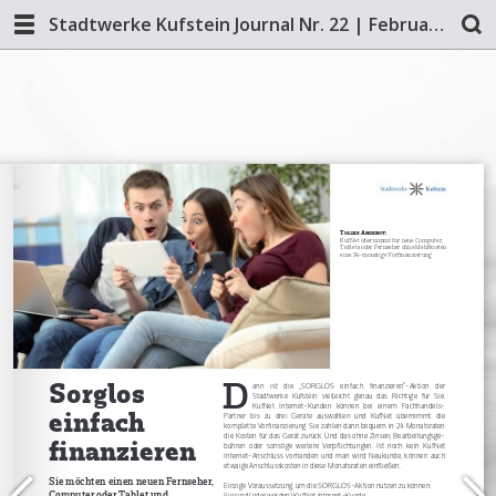
Stadtwerke Kufstein Journal Nr. 22 | Februar/März 2019