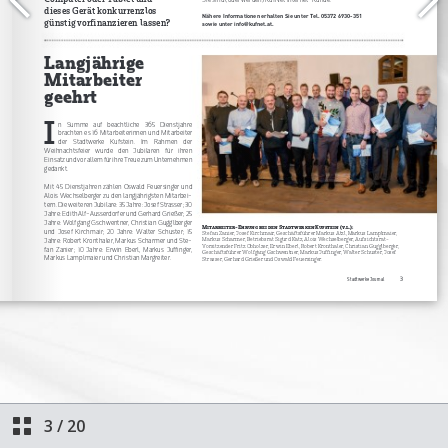
3
/
20