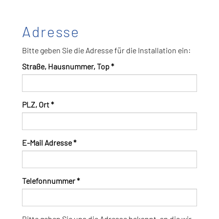
Adresse
Bitte geben Sie die Adresse für die Installation ein:
Straße, Hausnummer, Top
*
PLZ, Ort
*
E-Mail Adresse
*
Telefonnummer
*
Bitte geben Sie uns die Adresse bekannt, an die wir