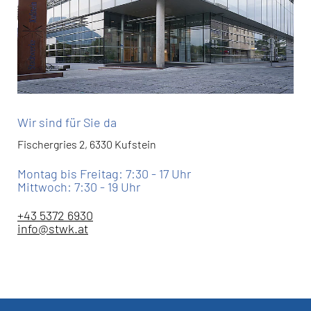
Wir sind für Sie da
Fischergries 2, 6330 Kufstein
Montag bis Freitag: 7:30 - 17 Uhr
Mittwoch: 7:30 - 19 Uhr
+43 5372 6930
info@stwk.at