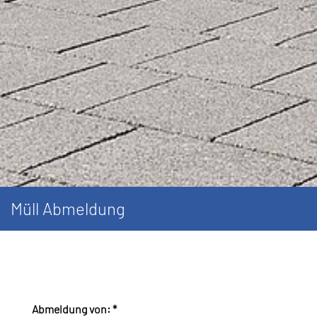
Müll Abmeldung
Abmeldung von:
*