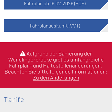
Fahrplan ab 16.02.2026 (PDF)
Fahrplanauskunft (VVT)
Aufgrund der Sanierung der
Wendlingerbrücke gibt es umfangreiche
Fahrplan- und Haltestellenänderungen.
Beachten Sie bitte folgende Informationen:
Zu den Änderungen
Tarife