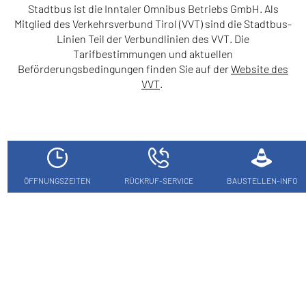
Stadtbus ist die Inntaler Omnibus Betriebs GmbH. Als
Mitglied des Verkehrsverbund Tirol (VVT) sind die Stadtbus-
Linien Teil der Verbundlinien des VVT. Die
Tarifbestimmungen und aktuellen
Beförderungsbedingungen finden Sie auf der
Website des
VVT
.
ÖFFNUNGSZEITEN
RÜCKRUF-SERVICE
BAUSTELLEN-INFO