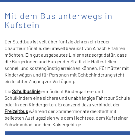
Mit dem Bus unterwegs in
Kufstein
Der Stadtbus ist seit über fünfzig Jahren ein treuer
Chauffeur für alle, die umweltbewusst von A nach B fahren
möchten. Ein gut ausgebautes Liniennetz sorgt dafür, dass
die Bürgerinnen und Bürger der Stadt alle Haltestellen
schnell und kostengünstig erreichen können. Für Mütter mit
Kinderwägen und für Personen mit Gehbehinderung steht
ein leichter Zugang zur Verfügung.
Die
Schulbuslinie
ermöglicht Kindergarten- und
Schulkindern eine sichere und unabhängige Fahrt zur Schule
oder in den Kindergarten. Ergänzend dazu verbindet der
Freizeitbus
während der Sommermonate die Stadt mit
beliebten Ausflugszielen wie dem Hechtsee, dem Kufsteiner
Schwimmbad und dem Kaisergebirge.