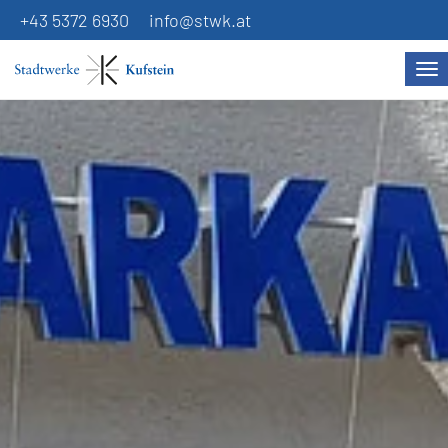
+43 5372 6930
info@stwk.at
Na