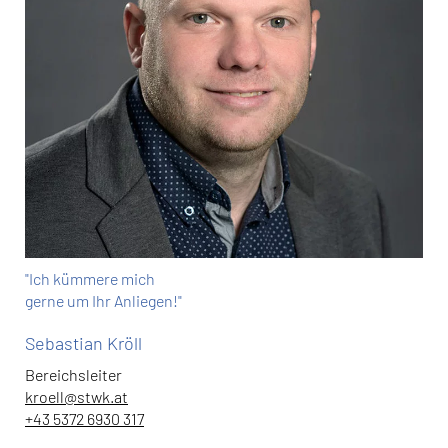
"Ich kümmere mich
gerne um Ihr Anliegen!"
Sebastian Kröll
Bereichsleiter
kroell
@
stwk.at
+43 5372 6930 317