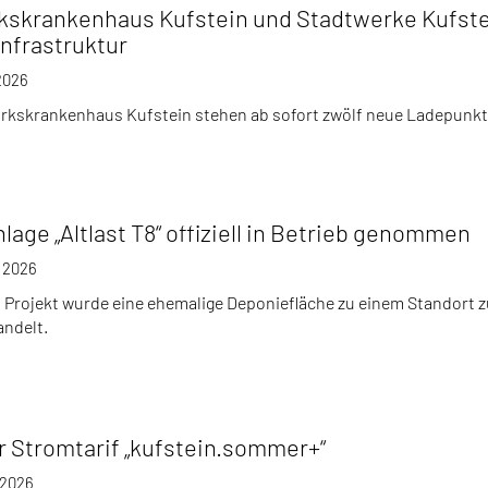
kskrankenhaus Kufstein und Stadtwerke Kufst
nfrastruktur
 2026
rkskrankenhaus Kufstein stehen ab sofort zwölf neue Ladepunkt
lage „Altlast T8“ offiziell in Betrieb genommen
i 2026
 Projekt wurde eine ehemalige Deponiefläche zu einem Standort 
ndelt.
 Stromtarif „kufstein.sommer+“
 2026