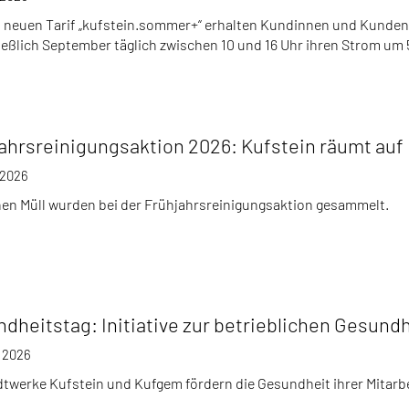
 neuen Tarif „kufstein.sommer+“ erhalten Kundinnen und Kunden d
ießlich September täglich zwischen 10 und 16 Uhr ihren Strom um 
ahrsreinigungsaktion 2026: Kufstein räumt auf
l 2026
nen Müll wurden bei der Frühjahrsreinigungsaktion gesammelt.
dheitstag: Initiative zur betrieblichen Gesund
l 2026
dtwerke Kufstein und Kufgem fördern die Gesundheit ihrer Mitarb