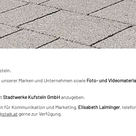
stein.
s
unserer Marken und Unternehmen sowie
Foto- und Videomateria
st
Stadtwerke Kufstein GmbH
anzugeben.
in für Kommunikation und Marketing,
Elisabeth Laiminger
, telefo
@
stwk.at
gerne zur Verfügung.