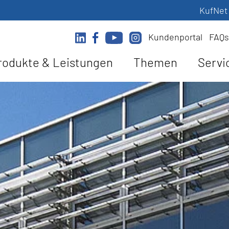
KufNet
Kundenportal
FAQs
rodukte & Leistungen
Themen
Servi