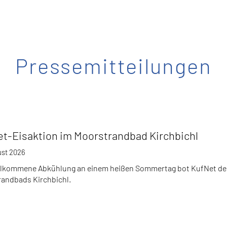
Pressemitteilungen
t-Eisaktion im Moorstrandbad Kirchbichl
ust 2026
llkommene Abkühlung an einem heißen Sommertag bot KufNet d
andbads Kirchbichl.