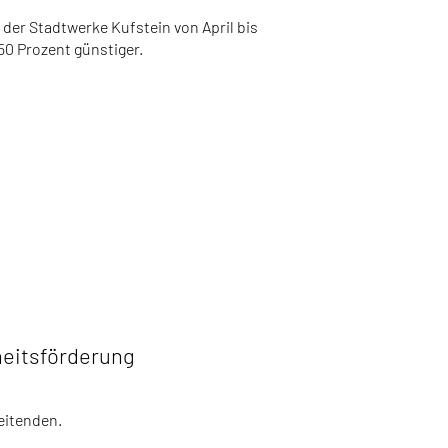
er Stadtwerke Kufstein von April bis
50 Prozent günstiger.
heitsförderung
eitenden.