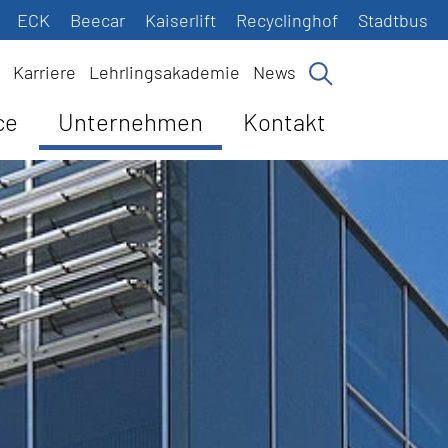
ECK
Beecar
Kaiserlift
Recyclinghof
Stadtbus
Karriere
Lehrlingsakademie
News
ce
Unternehmen
Kontakt