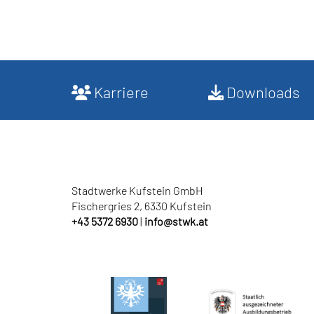
Karriere
Downloads
Stadtwerke Kufstein GmbH
Fischergries 2, 6330 Kufstein
+43 5372 6930
|
info
@
stwk.at