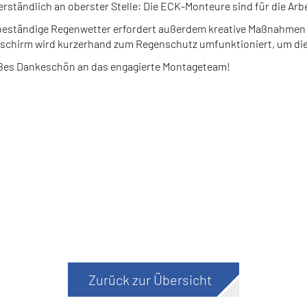
erständlich an oberster Stelle: Die ECK-Monteure sind für die Arbe
eständige Regenwetter erfordert außerdem kreative Maßnahmen f
chirm wird kurzerhand zum Regenschutz umfunktioniert, um die 
ßes Dankeschön an das engagierte Montageteam!
Zurück zur Übersicht