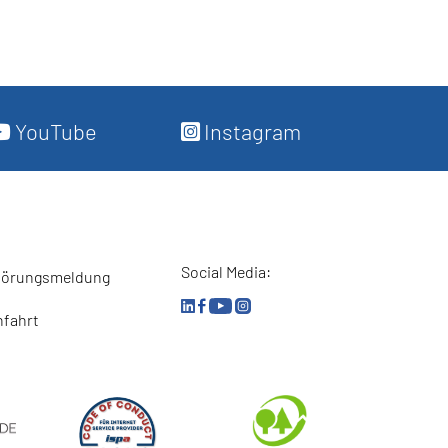
YouTube
Instagram
Social Media:
törungsmeldung
nfahrt