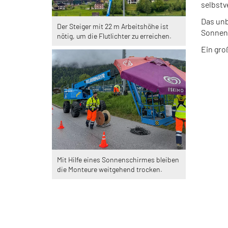
selbstv
Das unb
Der Steiger mit 22 m Arbeitshöhe ist
Sonnens
nötig, um die Flutlichter zu erreichen.
Ein gro
Mit Hilfe eines Sonnenschirmes bleiben
die Monteure weitgehend trocken.