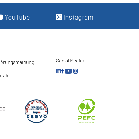
YouTube
Instagram
Social Media:
törungsmeldung
nfahrt