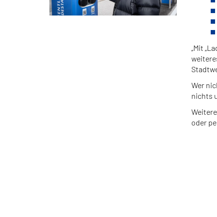
„Mit „L
weitere
Stadtwe
Wer nic
nichts 
Weitere
oder pe