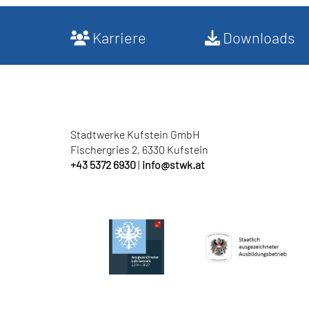
Karriere
Downloads
Stadtwerke Kufstein GmbH
Fischergries 2, 6330 Kufstein
+43 5372 6930
|
info
@
stwk.at