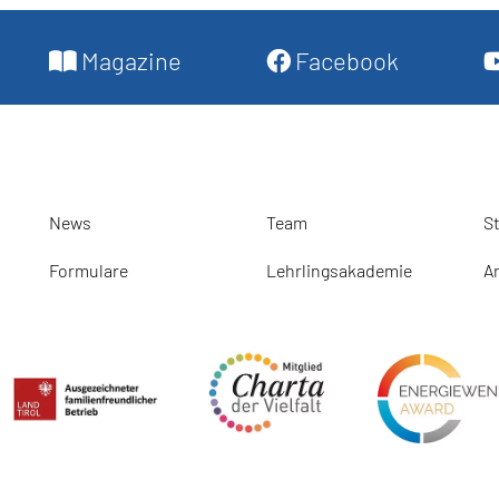
Magazine
Facebook
News
Team
S
Formulare
Lehrlingsakademie
A