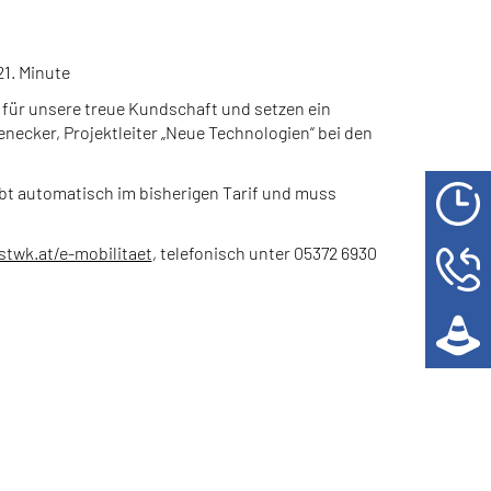
1. Minute
 für unsere treue Kundschaft und setzen ein
enecker, Projektleiter „Neue Technologien“ bei den
bt automatisch im bisherigen Tarif und muss
stwk.at/e-mobilitaet
, telefonisch unter 05372 6930