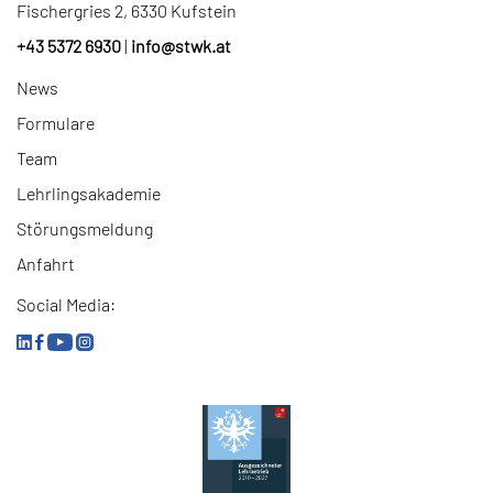
Fischergries 2, 6330 Kufstein
+43 5372 6930
|
info
@
stwk.at
News
Formulare
Team
Lehrlingsakademie
Störungsmeldung
Anfahrt
Social Media: