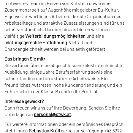
motiviertes Team im Herzen von Kufstein sowie eine
Zusammenarbeit auf Augenhöhe mit gelebter Du-Kultur.
Eigenverantwortliches Arbeiten, flexible Organisation des
Arbeitsalltags und attraktive Zusatzleistungen sind für uns
selbstverständlich. Darüber hinaus bieten wir Ihnen
vielfältige
Weiterbildungsmöglichkeiten
und eine
leistungsgerechte Entlohnung
. Vielfalt und
Chancengleichheit werden bei uns aktiv gefördert.
Das bringen Sie mit:
Sie verfügen über eine abgeschlossene elektrotechnische
Ausbildung, einige Jahre Berufserfahrung sowie eine
selbstständige und strukturierte Arbeitsweise. Ein
freundliches Auftreten, hohe Kundenorientierung und ein
Führerschein der Klasse B runden Ihr Profil ab.
Interesse geweckt?
Dann freuen wir uns auf Ihre Bewerbung! Senden Sie Ihre
Unterlagen an
personal
@
stwk.at
.
Für weitere Informationen oder ein persönliches Gespräch
steht Ihnen
Sebastian Kröll
gerne zur Verfügung:
+43 5372