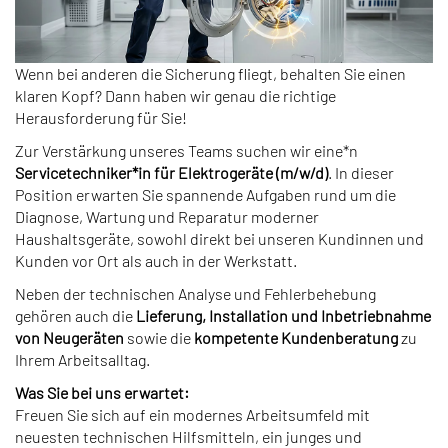
Wenn bei anderen die Sicherung fliegt, behalten Sie einen
klaren Kopf? Dann haben wir genau die richtige
Herausforderung für Sie!
Zur Verstärkung unseres Teams suchen wir eine*n
Servicetechniker*in für Elektrogeräte (m/w/d)
. In dieser
Position erwarten Sie spannende Aufgaben rund um die
Diagnose, Wartung und Reparatur moderner
Haushaltsgeräte, sowohl direkt bei unseren Kundinnen und
Kunden vor Ort als auch in der Werkstatt.
Neben der technischen Analyse und Fehlerbehebung
gehören auch die
Lieferung, Installation und Inbetriebnahme
von Neugeräten
sowie die
kompetente Kundenberatung
zu
Ihrem Arbeitsalltag.
Was Sie bei uns erwartet:
Freuen Sie sich auf ein modernes Arbeitsumfeld mit
neuesten technischen Hilfsmitteln, ein junges und