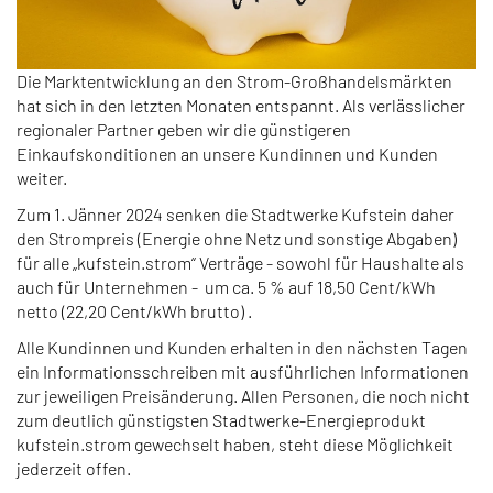
Die Marktentwicklung an den Strom-Großhandelsmärkten
hat sich in den letzten Monaten entspannt. Als verlässlicher
regionaler Partner geben wir die günstigeren
Einkaufskonditionen an unsere Kundinnen und Kunden
weiter.
Zum 1. Jänner 2024 senken die Stadtwerke Kufstein daher
den Strompreis (Energie ohne Netz und sonstige Abgaben)
für alle „kufstein.strom“ Verträge - sowohl für Haushalte als
auch für Unternehmen - um ca. 5 % auf 18,50 Cent/kWh
netto (22,20 Cent/kWh brutto) .
Alle Kundinnen und Kunden erhalten in den nächsten Tagen
ein Informationsschreiben mit ausführlichen Informationen
zur jeweiligen Preisänderung. Allen Personen, die noch nicht
zum deutlich günstigsten Stadtwerke-Energieprodukt
kufstein.strom gewechselt haben, steht diese Möglichkeit
jederzeit offen.