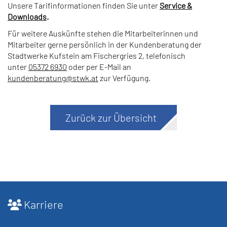
Unsere Tarifinformationen finden Sie unter
Service &
Downloads
.
Für weitere Auskünfte stehen die Mitarbeiterinnen und
Mitarbeiter gerne persönlich in der Kundenberatung der
Stadtwerke Kufstein am Fischergries 2, telefonisch
unter
05372 6930
oder per E-Mail an
kundenberatung
@
stwk.at
zur Verfügung.
Zurück zur Übersicht
Karriere