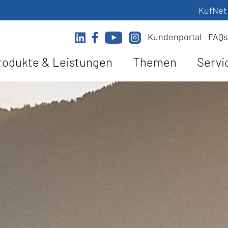
KufNet
Kundenportal
FAQs
rodukte & Leistungen
Themen
Servi