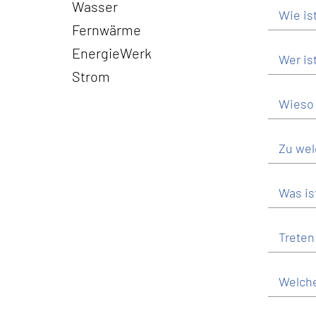
Wasser
Wie is
Fernwärme
EnergieWerk
Wer is
Strom
Wieso 
Zu wel
Was is
Treten
Welche