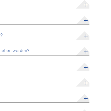
r?
egeben werden?