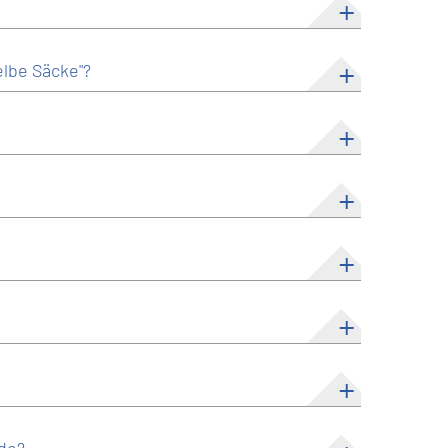
elbe Säcke"?