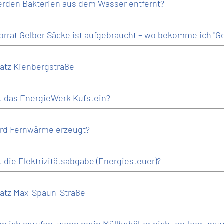
rden Bakterien aus dem Wasser entfernt?
orrat Gelber Säcke ist aufgebraucht – wo bekomme ich "G
latz Kienbergstraße
t das EnergieWerk Kufstein?
rd Fernwärme erzeugt?
t die Elektrizitätsabgabe (Energiesteuer)?
latz Max-Spaun-Straße