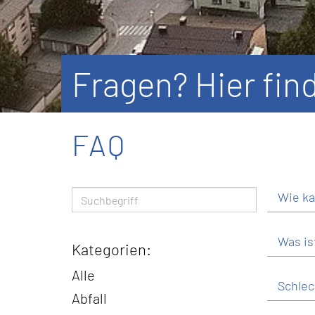
Fragen? Hier fin
FAQ
Wie ka
Was is
Kategorien:
Alle
Schlec
Abfall