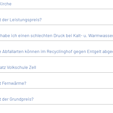
Kirche
t der Leistungspreis?
habe ich einen schlechten Druck bei Kalt- u. Warmwasse
 Abfallarten können im Recyclinghof gegen Entgelt abg
atz Volkschule Zell
t Fernwärme?
t der Grundpreis?