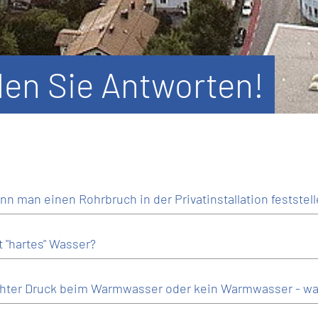
den Sie Antworten!
nn man einen Rohrbruch in der Privatinstallation feststel
t "hartes" Wasser?
hter Druck beim Warmwasser oder kein Warmwasser - was