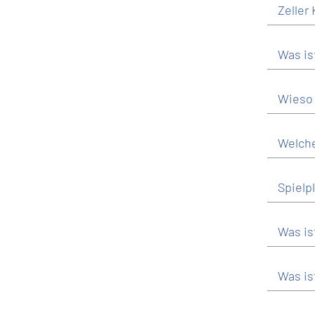
Zeller 
Was is
Wieso 
Welche
Spielpl
Was is
Was is